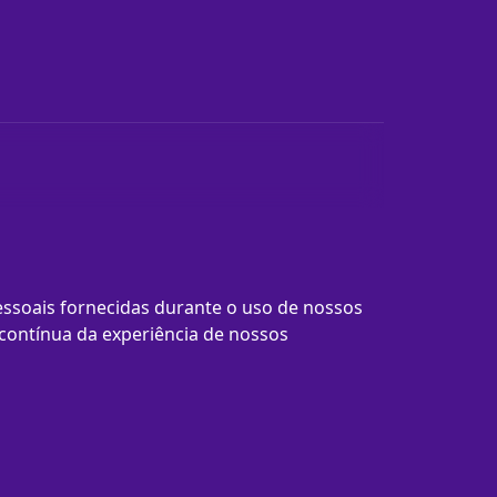
essoais fornecidas durante o uso de nossos
 contínua da experiência de nossos