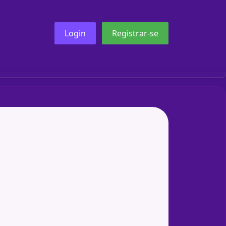
Login
Registrar-se