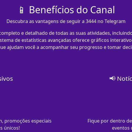
📱 Benefícios do Canal
Descubra as vantagens de seguir a 3444 no Telegram
 completo e detalhado de todas as suas atividades, incluind
stema de estatísticas avançadas oferece gráficos interativo
 que ajudam você a acompanhar seu progresso e tomar deci
sivos
📢 Notí
m, promoções especiais
Fique por dentro d
s únicos!
eventos 