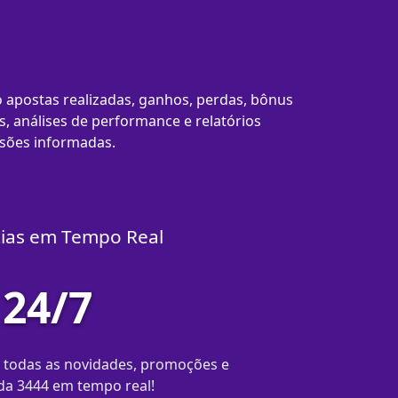
o apostas realizadas, ganhos, perdas, bônus
s, análises de performance e relatórios
sões informadas.
cias em Tempo Real
24/7
e todas as novidades, promoções e
da 3444 em tempo real!