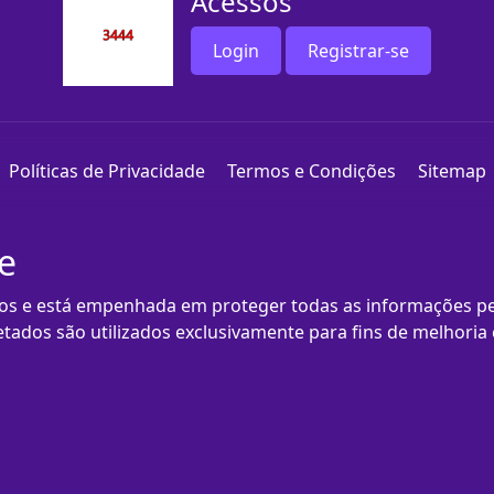
Acessos
Login
Registrar-se
Políticas de Privacidade
Termos e Condições
Sitemap
de
rios e está empenhada em proteger todas as informações p
tados são utilizados exclusivamente para fins de melhoria