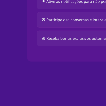
🔔 Ative as notificações para não p
💬 Participe das conversas e interaj
🎁 Receba bônus exclusivos autom