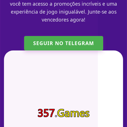
você tem acesso a promoções incríveis e uma
experiência de jogo inigualável. Junte-se aos
vencedores agora!
SEGUIR NO TELEGRAM