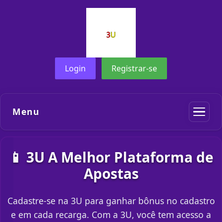
Login
Registrar-se
Menu
📱 3U A Melhor Plataforma de
Apostas
Cadastre-se na 3U para ganhar bônus no cadastro
e em cada recarga. Com a 3U, você tem acesso a