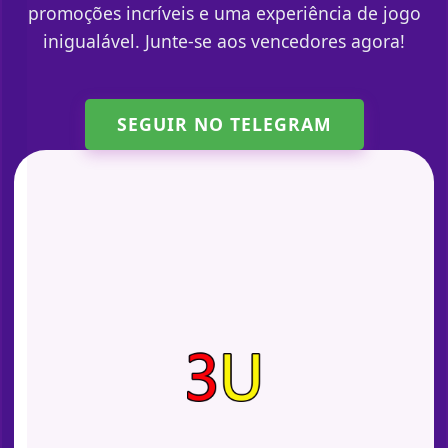
promoções incríveis e uma experiência de jogo
inigualável. Junte-se aos vencedores agora!
SEGUIR NO TELEGRAM