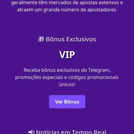
geralmente têm mercados de apostas extensos e
atraem um grande número de apostadores.
🎁 Bônus Exclusivos
VIP
Receba bônus exclusivos do Telegram,
promoções especiais e códigos promocionais
únicos!
Ver Bônus
📢 Notícias em Tempo Real