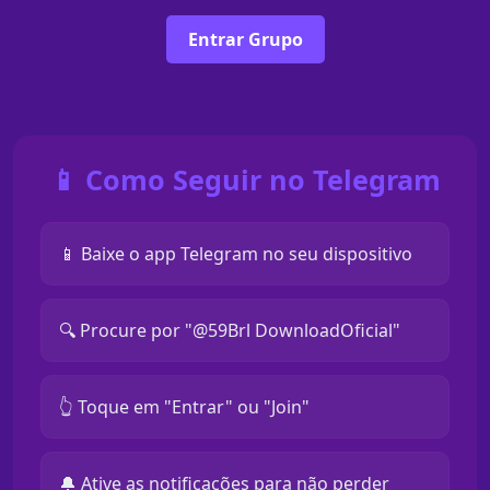
Entrar Grupo
📱 Como Seguir no Telegram
📱 Baixe o app Telegram no seu dispositivo
🔍 Procure por "@59Brl DownloadOficial"
👆 Toque em "Entrar" ou "Join"
🔔 Ative as notificações para não perder