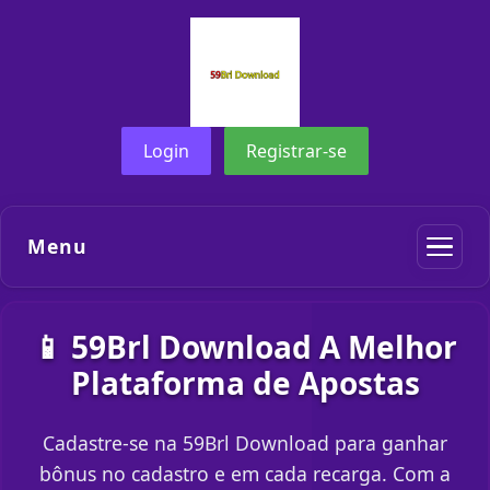
Login
Registrar-se
Menu
📱 59Brl Download A Melhor
Plataforma de Apostas
Cadastre-se na 59Brl Download para ganhar
bônus no cadastro e em cada recarga. Com a