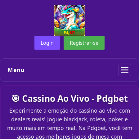
Login
Registrar-se
Menu
🎯 Cassino Ao Vivo - Pdgbet
Experimente a emoção do cassino ao vivo com
dealers reais! Jogue blackjack, roleta, poker e
muito mais em tempo real. Na Pdgbet, você tem
acesso aos melhores jogos de mesa com