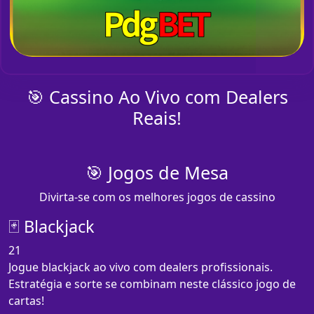
🎯 Cassino Ao Vivo com Dealers
Reais!
🎯 Jogos de Mesa
Divirta-se com os melhores jogos de cassino
🃏 Blackjack
21
Jogue blackjack ao vivo com dealers profissionais.
Estratégia e sorte se combinam neste clássico jogo de
cartas!