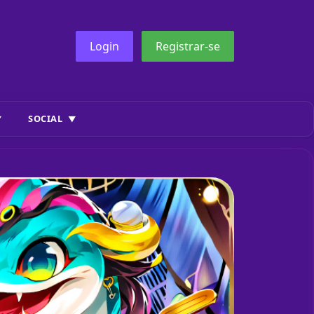
Login
Registrar-se
SOCIAL