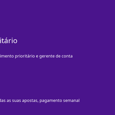
itário
imento prioritário e gerente de conta
P
das as suas apostas, pagamento semanal