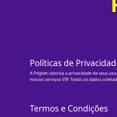
Políticas de Privacida
A Pdgbet valoriza a privacidade de seus us
nossos serviços VIP. Todos os dados coletad
Termos e Condições